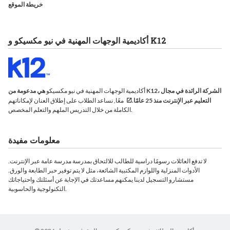
خريطة الموقع
أكاديمية الوجهات المهنية في نيو مكسيكو و K12
أكاديمية الوجهات المهنية في نيو مكسيكو
هي مدعومة من K12، الشركة الرائدة في مجال
التعليم عبر الإنترنت منذ 25 عامًا.
معًا, نساعد الطلاب على إطلاق العنان لإمكاناتهم
الكاملة من خلال التدريس الملهم والتعلم المخصص.
معلومات مفيدة
لا تدفع العائلات رسومًا دراسية للطالب للالتحاق بمدرسة مدرسة عامة عبر الإنترنت.
الأدوات المنزلية واللوازم المكتبية الشائعة، مثل لا يتم توفير حبر الطابعة والورق.
مستشارو التسجيل لدينا يمكنهم مساعدتك في الإجابة عن أسئلتك واحتياجاتك
التكنولوجية والحاسوبية.