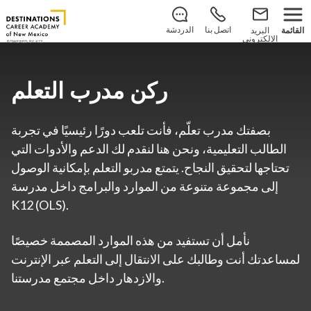
التسجيل للعام الدراسي 2026–2027 مفتوح الآن!
تعرف على
.
كيفية التقدم
اتصل بنا
الدردشة
القائمة
البريد
الإلكتروني
ركن مدرب التعلم
بصفتك مدرب تعلّم، فأنت تلعب دورًا رئيسيًا في تجربة
الطالب التعليمية، ونحن هنا لنقدم لك الدعم والأدوات التي
تحتاجها لتحقيق النجاح. يتمتع مدربو التعلم بإمكانية الوصول
إلى مجموعة متنوعة من الموارد والبرامج داخل مدرسة
K12 (OLS).
نأمل أن تستفيد من هذه الموارد المصممة خصيصًا
لمساعدتك أنت وطالبك على الانتقال إلى التعلم عبر الإنترنت
والازدهار داخل مجتمع مدرستنا.