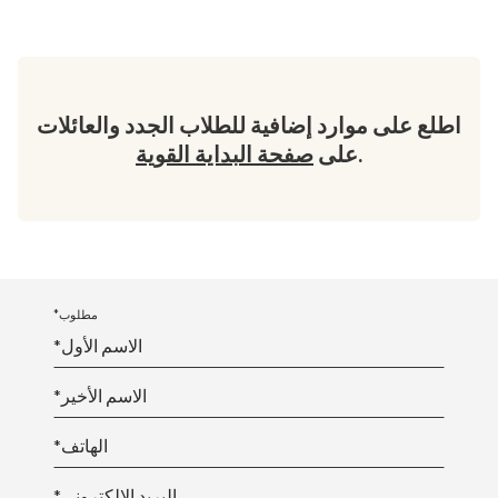
اطلع على موارد إضافية للطلاب الجدد والعائلات
.
على
صفحة البداية القوية
*مطلوب
*الاسم الأول
*الاسم الأخير
*الهاتف
*البريد الإلكتروني