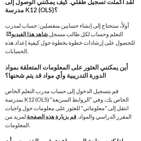
لقد أكملت تسجيل طفلي. كيف يمكنني الوصول إلى
مدرسة K12 (OLS)؟
أولاً، ستحتاج إلى إنشاء حسابين منفصلين: حساب لمدرب
التعلم وحساب لكل طالب مسجل.
شاهد هذا الفيديو
للحصول على إرشادات خطوة بخطوة حول كيفية إعداد هذه
الحسابات.
أين يمكنني العثور على المعلومات المتعلقة بمواد
الدورة التدريبية وأي مواد قد يتم شحنها؟
قم بتسجيل الدخول إلى حساب مدرب التعلم الخاص
بمدرسة K12 (OLS) الخاص بك، وفي "الروابط السريعة"
انتقل إلى "معلوماتي" للعثور على معلومات حول واجبات
المقرر الدراسي والمواد.
قم بزيارة هذه الصفحة
لمزيد من
المعلومات.