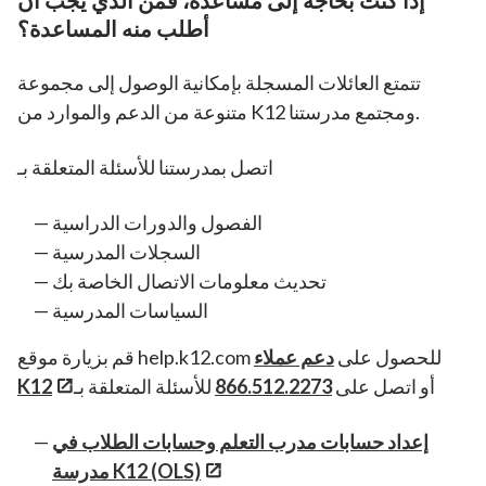
إذا كنت بحاجة إلى مساعدة، فمن الذي يجب أن
أطلب منه المساعدة؟
تتمتع العائلات المسجلة بإمكانية الوصول إلى مجموعة
متنوعة من الدعم والموارد من K12 ومجتمع مدرستنا.
اتصل بمدرستنا للأسئلة المتعلقة بـ
الفصول والدورات الدراسية
السجلات المدرسية
تحديث معلومات الاتصال الخاصة بك
السياسات المدرسية
قم بزيارة موقع help.k12.com للحصول على
دعم عملاء
أو اتصل على
866.512.2273
للأسئلة المتعلقة بـ
K12
إعداد حسابات مدرب التعلم وحسابات الطلاب في
مدرسة K12 (OLS)